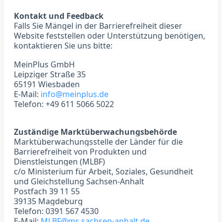
Kontakt und Feedback
Falls Sie Mängel in der Barrierefreiheit dieser
Website feststellen oder Unterstützung benötigen,
kontaktieren Sie uns bitte:
MeinPlus GmbH
Leipziger Straße 35
65191 Wiesbaden
E-Mail:
info@meinplus.de
Telefon: +49 611 5066 5022
Zuständige Marktüberwachungsbehörde
Marktüberwachungsstelle der Länder für die
Barrierefreiheit von Produkten und
Dienstleistungen (MLBF)
c/o Ministerium für Arbeit, Soziales, Gesundheit
und Gleichstellung Sachsen-Anhalt
Postfach 39 11 55
39135 Magdeburg
Telefon: 0391 567 4530
E-Mail:
MLBF@ms.sachsen-anhalt.de