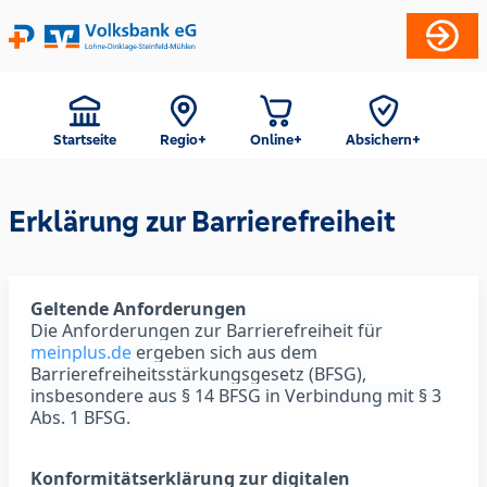
Startseite
Regio+
Online+
Absichern+
Eve
Erklärung zur Barrierefreiheit
Geltende Anforderungen
Die Anforderungen zur Barrierefreiheit für
meinplus.de
ergeben sich aus dem
Barrierefreiheitsstärkungsgesetz (BFSG),
insbesondere aus § 14 BFSG in Verbindung mit § 3
Abs. 1 BFSG.
Konformitätserklärung zur digitalen